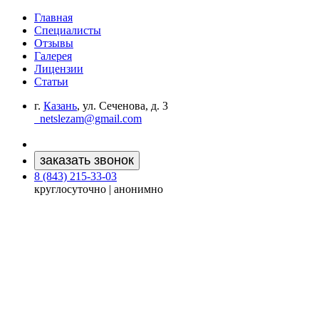
Главная
Специалисты
Отзывы
Галерея
Лицензии
Статьи
г.
Казань
, ул. Сеченова, д. 3
netslezam@gmail.com
заказать звонок
8 (843) 215-33-03
круглосуточно | анонимно