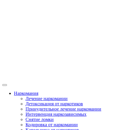
Наркомания
Лечение наркомании
Детоксикация от наркотиков
Принудительное лечение наркомании
Интервенция наркозависимых
Снятие ломки
Кодировка от наркомании
Капельница от наркотиков