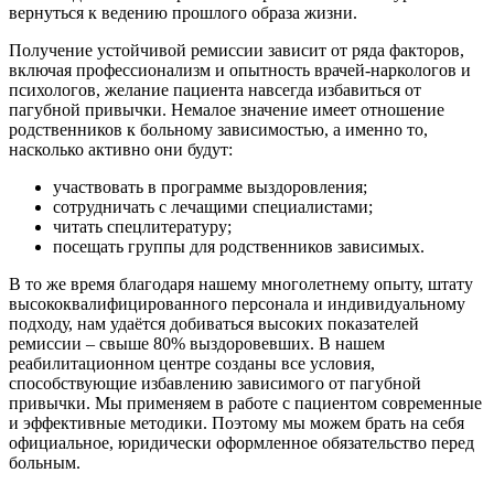
вернуться к ведению прошлого образа жизни.
Получение устойчивой ремиссии зависит от ряда факторов,
включая профессионализм и опытность врачей-наркологов и
психологов, желание пациента навсегда избавиться от
пагубной привычки. Немалое значение имеет отношение
родственников к больному зависимостью, а именно то,
насколько активно они будут:
участвовать в программе выздоровления;
сотрудничать с лечащими специалистами;
читать спецлитературу;
посещать группы для родственников зависимых.
В то же время благодаря нашему многолетнему опыту, штату
высококвалифицированного персонала и индивидуальному
подходу, нам удаётся добиваться высоких показателей
ремиссии – свыше 80% выздоровевших. В нашем
реабилитационном центре созданы все условия,
способствующие избавлению зависимого от пагубной
привычки. Мы применяем в работе с пациентом современные
и эффективные методики. Поэтому мы можем брать на себя
официальное, юридически оформленное обязательство перед
больным.