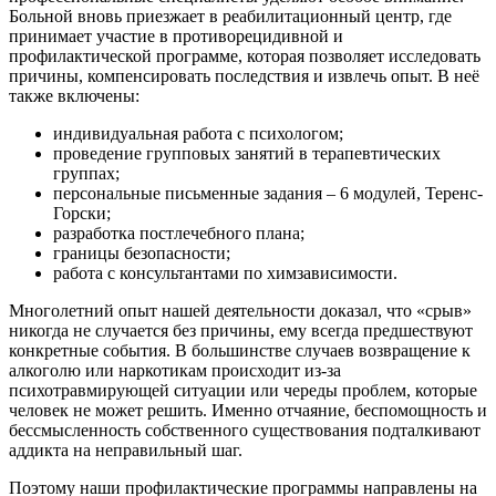
Больной вновь приезжает в реабилитационный центр, где
принимает участие в противорецидивной и
профилактической программе, которая позволяет исследовать
причины, компенсировать последствия и извлечь опыт. В неё
также включены:
индивидуальная работа с психологом;
проведение групповых занятий в терапевтических
группах;
персональные письменные задания – 6 модулей, Теренс-
Горски;
разработка постлечебного плана;
границы безопасности;
работа с консультантами по химзависимости.
Многолетний опыт нашей деятельности доказал, что «срыв»
никогда не случается без причины, ему всегда предшествуют
конкретные события. В большинстве случаев возвращение к
алкоголю или наркотикам происходит из-за
психотравмирующей ситуации или череды проблем, которые
человек не может решить. Именно отчаяние, беспомощность и
бессмысленность собственного существования подталкивают
аддикта на неправильный шаг.
Поэтому наши профилактические программы направлены на