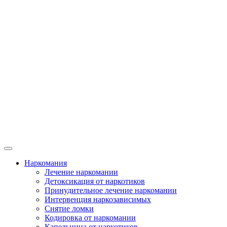
Наркомания
Лечение наркомании
Детоксикация от наркотиков
Принудительное лечение наркомании
Интервенция наркозависимых
Снятие ломки
Кодировка от наркомании
Капельница от наркотиков