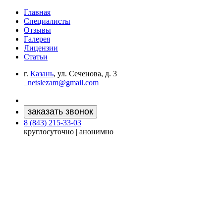
Главная
Специалисты
Отзывы
Галерея
Лицензии
Статьи
г.
Казань
, ул. Сеченова, д. 3
netslezam@gmail.com
заказать звонок
8 (843) 215-33-03
круглосуточно | анонимно